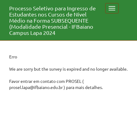
Processo Seletivo para Ingresso de
Toggle
Estudantes nos Cursos de Nível
navigation
Médio na Forma SUBSEQUENTE
(Modalidade Presencial - IFBaiano
Campus Lapa 2024
Erro
We are sorry but the survey is expired and no longer available.
Favor entrar em contato com PROSEL (
prosel.lapa@ifbaiano.edu.br ) para mais detalhes.