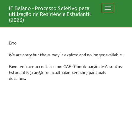
IF Baiano - Processo Seletivo para
Toggle
utilização da Residência Estudantil
navigation
(2026)
Erro
We are sorry but the survey is expired and no longer available.
Favor entrar em contato com CAE - Coordenação de Assuntos
Estudantis ( cae@urucuca.ifbaiano.edu.br ) para mais
detalhes.