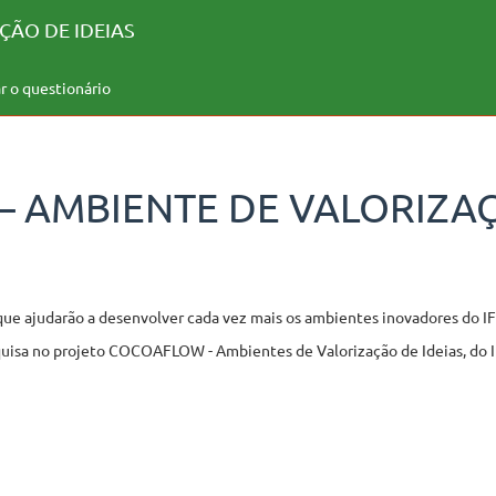
ÇÃO DE IDEIAS
ar o questionário
 AMBIENTE DE VALORIZAÇ
que ajudarão a desenvolver cada vez mais os ambientes inovadores do IF
squisa no projeto COCOAFLOW - Ambientes de Valorização de Ideias, do 