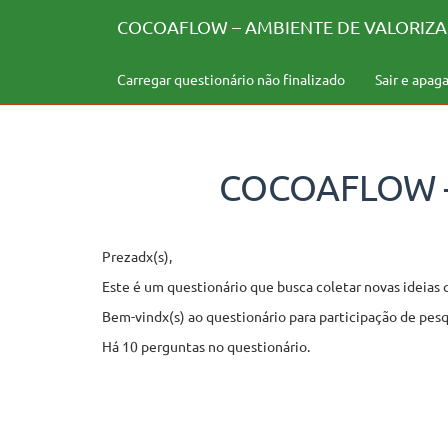
COCOAFLOW – AMBIENTE DE VALORIZA
Carregar questionário não finalizado
Sair e apag
COCOAFLOW –
Prezadx(s),
Este é um questionário que busca coletar novas ideias 
Bem-vindx(s) ao questionário para participação de pe
Há 10 perguntas no questionário.