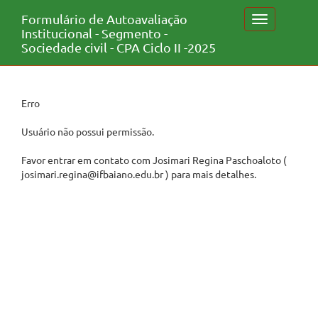
Formulário de Autoavaliação
Toggle
Institucional - Segmento -
navigation
Sociedade civil - CPA Ciclo II -2025
Erro
Usuário não possui permissão.
Favor entrar em contato com Josimari Regina Paschoaloto (
josimari.regina@ifbaiano.edu.br ) para mais detalhes.